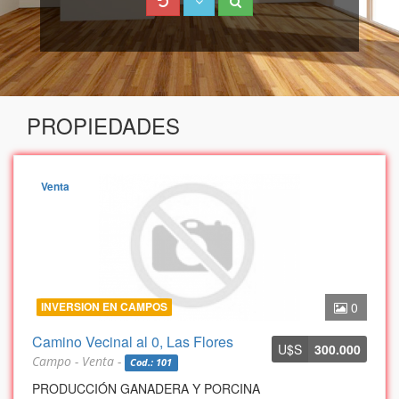
PROPIEDADES
Venta
INVERSION EN CAMPOS
0
Camino Vecinal al 0, Las Flores
U$S
300.000
Campo - Venta -
Cod.: 101
PRODUCCIÓN GANADERA Y PORCINA