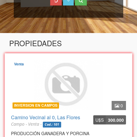
PROPIEDADES
Venta
INVERSION EN CAMPOS
0
Camino Vecinal al 0, Las Flores
U$S
300.000
Campo - Venta -
Cod.: 101
PRODUCCIÓN GANADERA Y PORCINA