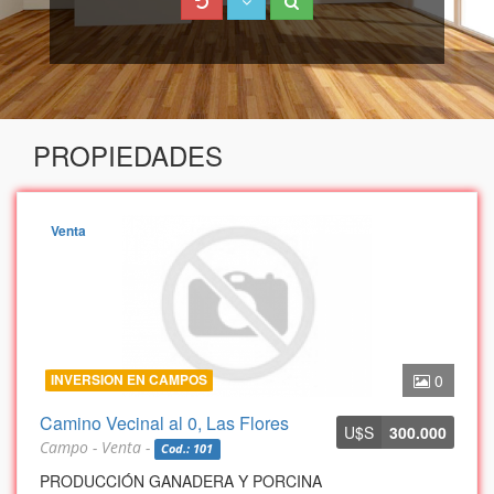
PROPIEDADES
Venta
INVERSION EN CAMPOS
0
Camino Vecinal al 0, Las Flores
U$S
300.000
Campo - Venta -
Cod.: 101
PRODUCCIÓN GANADERA Y PORCINA